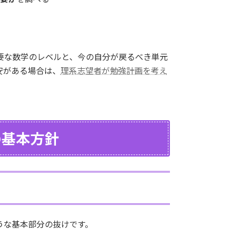
要な数学のレベルと、今の自分が戻るべき単元
安がある場合は、
理系志望者が勉強計画を考え
の基本方針
うな基本部分の抜けです。