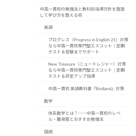
中高一貫校の勉強法と教科別指導方針を整理
して学び方を整える術
英語
プログレス（Progress in English 21）対策
なら中高一貫校専門塾エスコット｜定期
テスト＆受験までサポート
New Treasure（ニュートレジャー）対策
なら中高一貫校専門塾エスコット｜定期
テスト＆評定アップ指導
中高一貫校 英語教科書『Birdland』対策
数学
体系数学とは？──中高一貫校のレベ
ル・難易度とおすすめ勉強法
国語