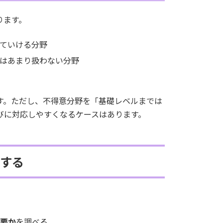
ります。
ていける分野
はあまり扱わない分野
す。ただし、不得意分野を「基礎レベルまでは
びに対応しやすくなるケースはあります。
する
要か
を調べる