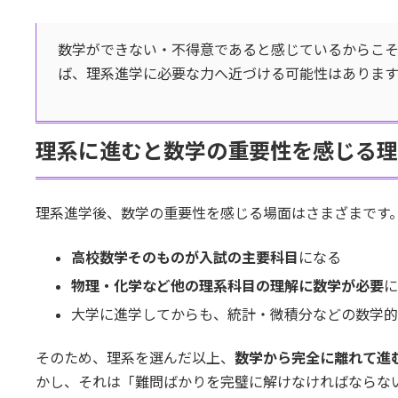
数学ができない・不得意であると感じているからこ
ば、理系進学に必要な力へ近づける可能性はあります
理系に進むと数学の重要性を感じる理
理系進学後、数学の重要性を感じる場面はさまざまです
高校数学そのものが入試の主要科目
になる
物理・化学など他の理系科目の理解に数学が必要
に
大学に進学してからも、統計・微積分などの数学的
そのため、理系を選んだ以上、
数学から完全に離れて進
かし、それは「難問ばかりを完璧に解けなければならな