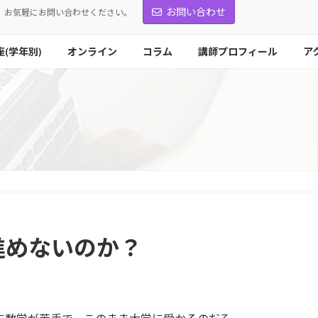
お問い合わせ
お気軽にお問い合わせください。
座(学年別)
オンライン
コラム
講師プロフィール
ア
進めないのか？