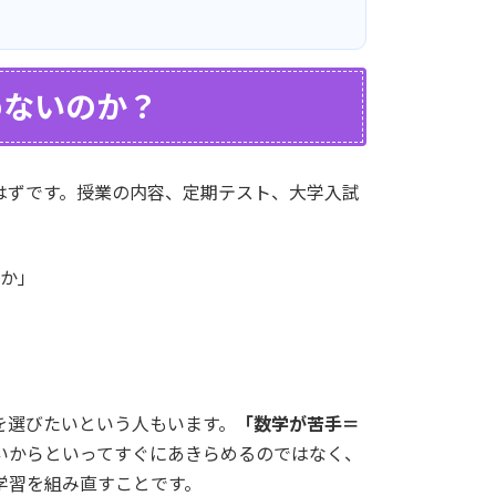
めないのか？
はずです。授業の内容、定期テスト、大学入試
か」
を選びたいという人もいます。
「数学が苦手＝
いからといってすぐにあきらめるのではなく、
学習を組み直すことです。