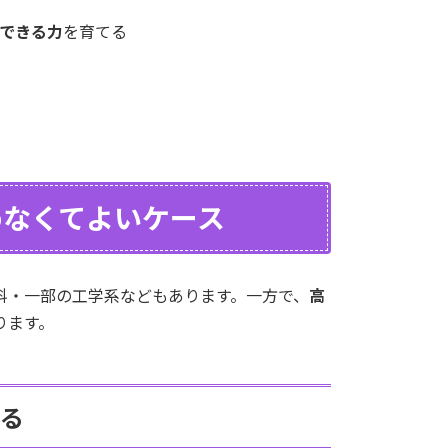
できる力
を育てる
めなくてよいケース
科・一部の工学系などもあります。一方で、
高
ります。
る