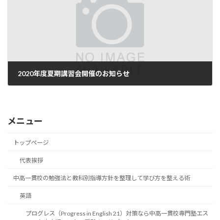
2020年度夏期講習会開催のお知らせ
2020年7月13日
メニュー
トップページ
代表挨拶
中高一貫校の勉強法と教科別指導方針を整理して学び方を整える術
英語
プログレス（Progress in English 21）対策なら中高一貫校専門塾エス