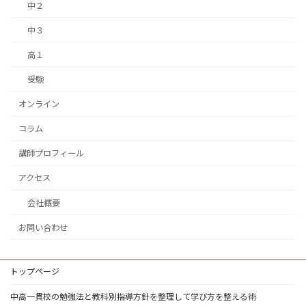
中２
中３
高１
受験
オンライン
コラム
講師プロフィール
アクセス
会社概要
お問い合わせ
トップページ
中高一貫校の勉強法と教科別指導方針を整理して学び方を整える術