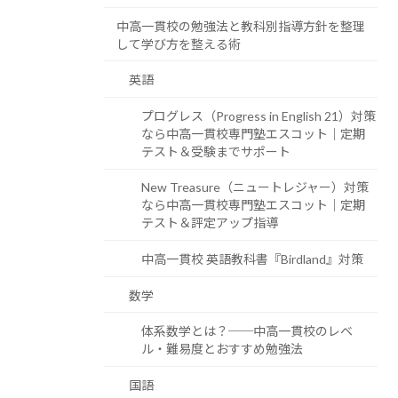
中高一貫校の勉強法と教科別指導方針を整理
して学び方を整える術
英語
プログレス（Progress in English 21）対策
なら中高一貫校専門塾エスコット｜定期
テスト＆受験までサポート
New Treasure（ニュートレジャー）対策
なら中高一貫校専門塾エスコット｜定期
テスト＆評定アップ指導
中高一貫校 英語教科書『Birdland』対策
数学
体系数学とは？──中高一貫校のレベ
ル・難易度とおすすめ勉強法
国語