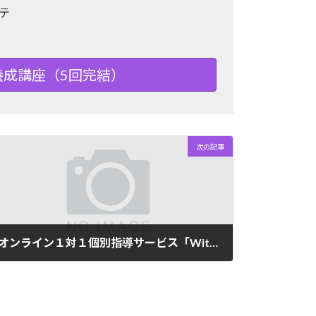
テ
養成講座（5回完結）
次の記事
オンライン１対１個別指導サービス「With You（ウィズ・ユー）」開始のお知らせ
2020年4月10日