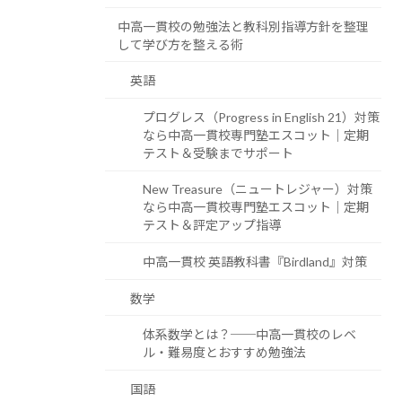
中高一貫校の勉強法と教科別指導方針を整理
して学び方を整える術
英語
プログレス（Progress in English 21）対策
なら中高一貫校専門塾エスコット｜定期
テスト＆受験までサポート
New Treasure（ニュートレジャー）対策
なら中高一貫校専門塾エスコット｜定期
テスト＆評定アップ指導
中高一貫校 英語教科書『Birdland』対策
数学
体系数学とは？──中高一貫校のレベ
ル・難易度とおすすめ勉強法
国語