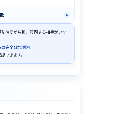
敗
通塾時間が負担、質問する相手がいな
の完全1対1個別
確認できます。