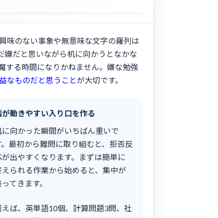
興味のない事象や無意味な文字の羅列は
だ嫌だと思いながら机に向かうとなかな
魔する時間になりかねません。嫌な勉強
益なものだと思うこと
が大切です。
脳が動きやすい入り口を作る
机に向かった瞬間がいちばん重いで
す。最初から難問に取り組むと、拒否反
応が出やすくなります。まずは簡単に
終えられる作業から始めると、集中が
乗ってきます。
例えば、英単語10個、計算問題3問、社