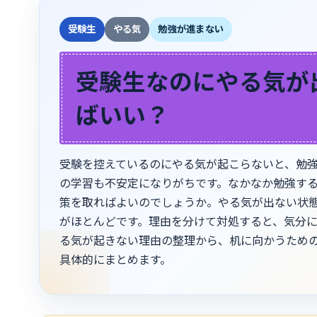
新
日
時
受験生
やる気
勉強が進まない
:
受験生なのにやる気が
ばいい？
受験を控えているのにやる気が起こらないと、勉
の学習も不安定になりがちです。なかなか勉強す
策を取ればよいのでしょうか。やる気が出ない状
がほとんどです。理由を分けて対処すると、気分
る気が起きない理由の整理から、机に向かうため
具体的にまとめます。